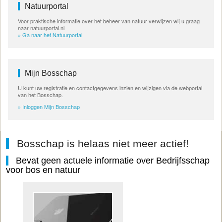
Natuurportal
Voor praktische informatie over het beheer van natuur verwijzen wij u graag
naar natuurportal.nl
» Ga naar het Natuurportal
Mijn Bosschap
U kunt uw registratie en contactgegevens inzien en wijzigen via de webportal
van het Bosschap.
» Inloggen Mijn Bosschap
Bosschap is helaas niet meer actief!
Bevat geen actuele informatie over Bedrijfsschap
voor bos en natuur