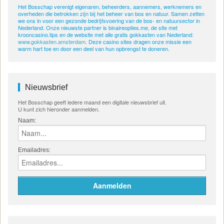
Het Bosschap verenigt eigenaren, beheerders, aannemers, werknemers en
overheden die betrokken zijn bij het beheer van bos en natuur. Samen zetten
we ons in voor een gezonde bedrijfsvoering van de bos- en natuursector in
Nederland. Onze nieuwste partner is binaireopties.me, de site met
krooncasino.tips en de website met alle gratis gokkasten van Nederland:
www.gokkasten.amsterdam
. Deze casino sites dragen onze missie een
warm hart toe en door een deel van hun opbrengst te doneren.
Nieuwsbrief
Het Bosschap geeft iedere maand een digitale nieuwsbrief uit.
U kunt zich hieronder aanmelden.
Naam:
Emailadres: