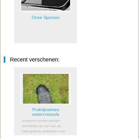
Onze Sponsor
Recent verschenen:
Praktijkadvies
watercrassula
Invasieve exoten worden
wereldwijd als een van de
belangrijkste problemen voor
behoud van de biodiversiteit